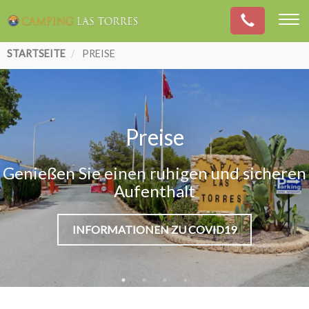
Pfadnavigation
STARTSEITE
PREISE
Preise
Genießen Sie einen ruhigen und sicheren
Aufenthalt
INFORMATIONEN ZU COVID19