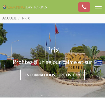
Fil
ACCUEIL
PRIX
d'Ariane
Prix
Profitez d'un séjour calme et sûr
INFORMATIONS SUR COVID19